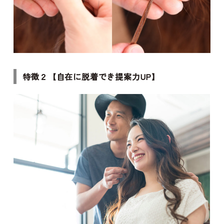
特徴２【自在に脱着でき提案力UP】