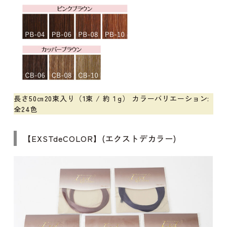
長さ50㎝20束入り（1束 / 約１g） カラーバリエーション:
全24色
【EXSTdeCOLOR】(エクストデカラー)