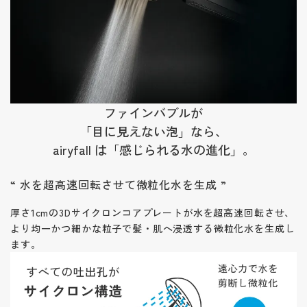
ファインバブルが
「目に見えない泡」なら、
airyfall は「感じられる水の進化」。
“ 水を超高速回転させて微粒化水を生成 ”
厚さ1cmの3Dサイクロンコアプレートが水を超高速回転させ、
より均一かつ細かな粒子で髪・肌へ浸透する微粒化水を
生成し
ます。