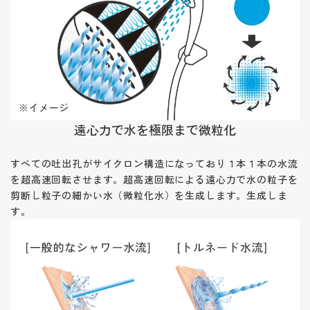
遠心力で水を極限まで微粒化
すべての吐出孔がサイクロン構造になっており１本１本の水流
を超高速回転させます。
超高速回転による遠心力で水の粒子を
剪断し粒子の細かい水（微粒化水）を生成します。
生成しま
す。