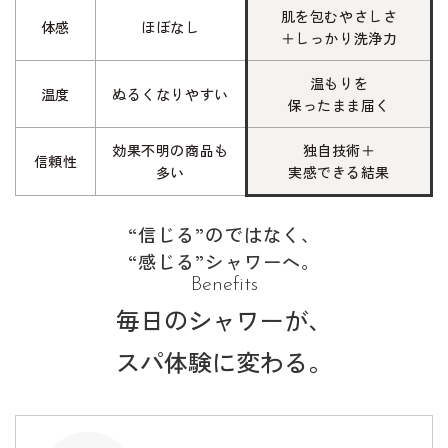
肌を包むやさしさ
体感
ほぼなし
＋しっかり洗浄力
温もりを
温度
ぬるくなりやすい
保ったまま届く
効果不明の商品も
独自技術＋
信頼性
多い
実感できる結果
“信じる”のではなく、
“感じる”シャワーへ。
Benefits
毎日のシャワーが、
スパ体験に変わる。