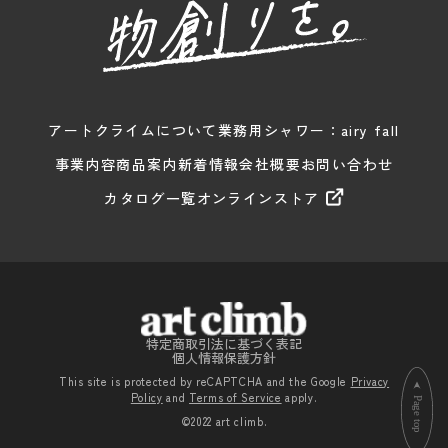
アートクライムについて
業務用シャワー：airy fall
事業内容
商品案内
新着情報
会社概要
お問い合わせ
カタログ一覧
オンラインストア
特定商取引法に基づく表記
個人情報保護方針
This site is protected by reCAPTCHA and the Google
Privacy
Policy
and
Terms of Service
apply.
©2022 art climb.