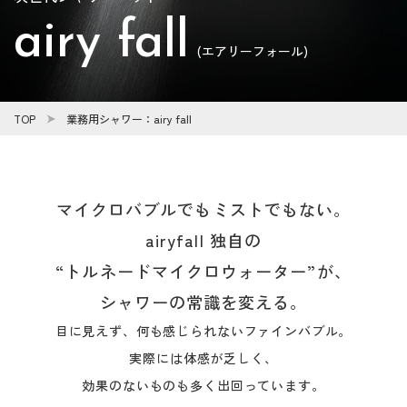
airy fall
(エアリーフォール)
TOP
業務用シャワー：airy fall
マイクロバブルでもミストでもない。
airyfall 独自の
“トルネードマイクロウォーター”が、
シャワーの常識を変える。
目に見えず、何も感じられないファインバブル。
実際には体感が乏しく、
効果のないものも多く出回っています。