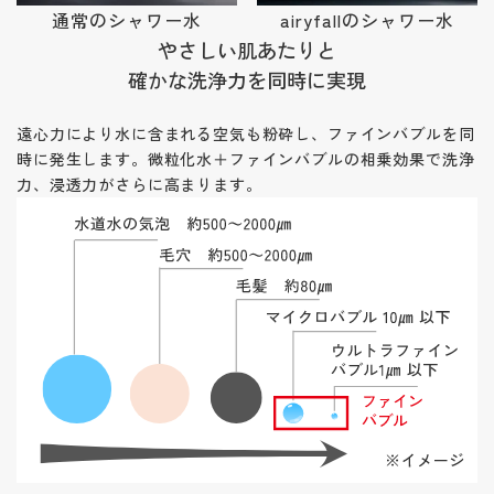
通常のシャワー水
airyfallのシャワー水
やさしい肌あたりと
確かな洗浄力を同時に実現
遠心力により水に含まれる空気も粉砕し、ファインバブルを同
時に発生します。微粒化水＋ファインバブルの相乗効果で洗浄
力、浸透力がさらに高まります。