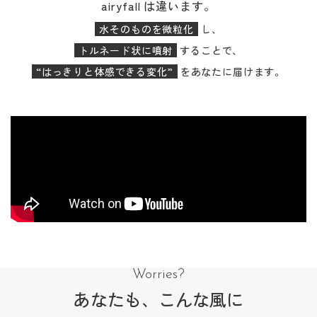
airyfall は違います。
水そのものを微粒化
し、
トルネード状に噴射
することで、
“はっきりと体感できる変化”
をあなたに届けます。
Worries?
あなたも、こんな風に